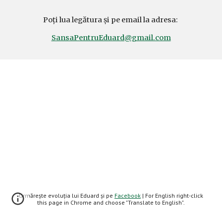
Poți lua legătura și pe email la adresa: 
SansaPentruEduard@gmail.com
Urmărește evoluția lui Eduard și pe
Facebook
| For English right-click
this page in Chrome and choose "Translate to English".