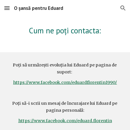
O șansă pentru Eduard
Skip to main content
Skip to navigation
Cum ne poți contacta:
Poți să urmărești evoluția lui Eduard pe pagina de 
suport: 
https://www.facebook.com/eduardflorentin1990/
Poți să-i scrii un mesaj de încurajare lui Eduard pe 
pagina personală:
https://www.facebook.com/eduard.florentin